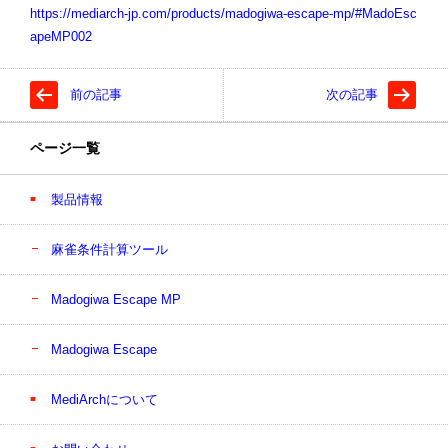
https://mediarch-jp.com/products/madogiwa-escape-mp/#MadoEsc
apeMP002
前の記事
次の記事
ページ一覧
製品情報
麻雀条件計算ツール
Madogiwa Escape MP
Madogiwa Escape
MediArchについて