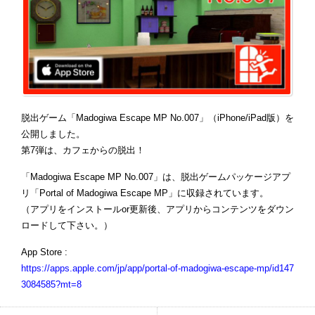
脱出ゲーム「Madogiwa Escape MP No.007」（iPhone/iPad版）を
公開しました。
第7弾は、カフェからの脱出！
「Madogiwa Escape MP No.007」は、脱出ゲームパッケージアプ
リ「Portal of Madogiwa Escape MP」に収録されています。
（アプリをインストールor更新後、アプリからコンテンツをダウン
ロードして下さい。）
App Store :
https://apps.apple.com/jp/app/portal-of-madogiwa-escape-mp/id147
3084585?mt=8